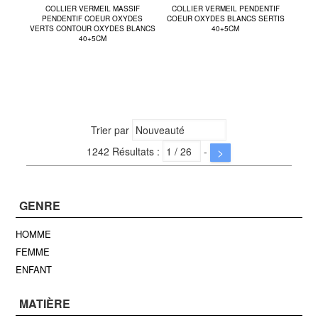
COLLIER VERMEIL MASSIF
COLLIER VERMEIL PENDENTIF
PENDENTIF COEUR OXYDES
COEUR OXYDES BLANCS SERTIS
VERTS CONTOUR OXYDES BLANCS
40+5CM
40+5CM
Trier par
1242 Résultats :
-
>
GENRE
HOMME
FEMME
ENFANT
MATIÈRE