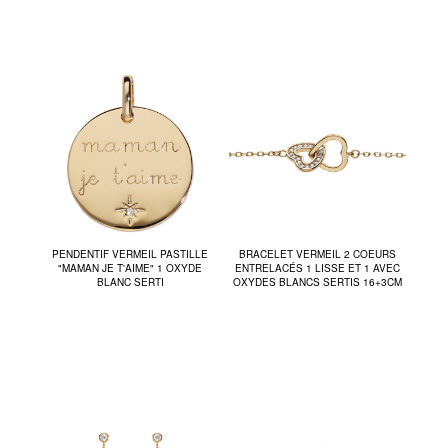
PENDENTIF VERMEIL PASTILLE
BRACELET VERMEIL 2 COEURS
"MAMAN JE T'AIME" 1 OXYDE
ENTRELACÉS 1 LISSE ET 1 AVEC
BLANC SERTI
OXYDES BLANCS SERTIS 16+3CM