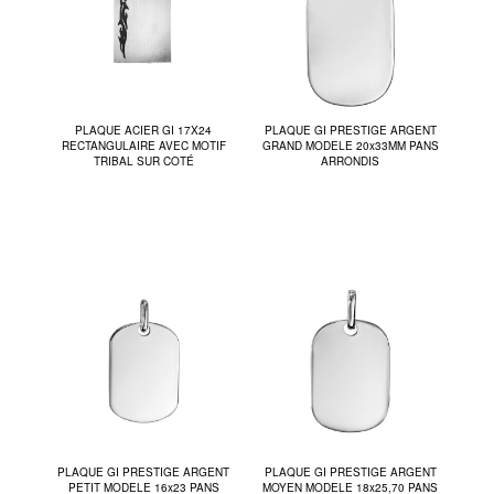
PLAQUE ACIER GI 17X24
PLAQUE GI PRESTIGE ARGENT
RECTANGULAIRE AVEC MOTIF
GRAND MODELE 20x33MM PANS
TRIBAL SUR COTÉ
ARRONDIS
PLAQUE GI PRESTIGE ARGENT
PLAQUE GI PRESTIGE ARGENT
PETIT MODELE 16x23 PANS
MOYEN MODELE 18x25,70 PANS