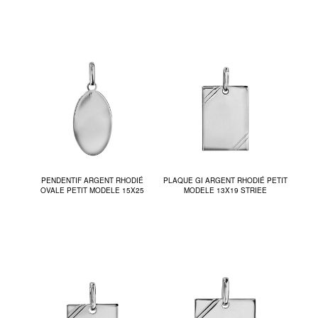
PENDENTIF ARGENT RHODIÉ
PLAQUE GI ARGENT RHODIÉ PETIT
OVALE PETIT MODELE 15X25
MODELE 13X19 STRIEE