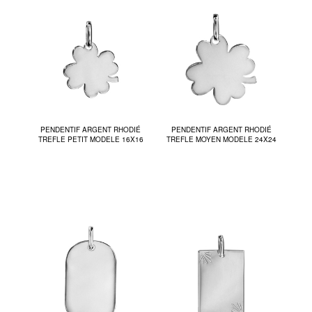
PENDENTIF ARGENT RHODIÉ
PENDENTIF ARGENT RHODIÉ
TREFLE PETIT MODELE 16X16
TREFLE MOYEN MODELE 24X24