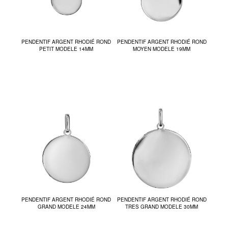
PENDENTIF ARGENT RHODIÉ ROND
PENDENTIF ARGENT RHODIÉ ROND
PETIT MODELE 14MM
MOYEN MODELE 19MM
PENDENTIF ARGENT RHODIÉ ROND
PENDENTIF ARGENT RHODIÉ ROND
GRAND MODELE 24MM
TRES GRAND MODELE 30MM