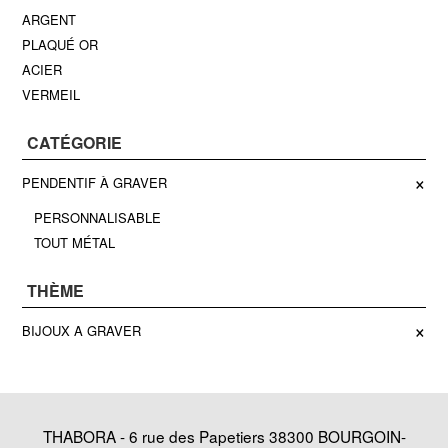
ARGENT
PLAQUÉ OR
ACIER
VERMEIL
CATÉGORIE
×
PENDENTIF À GRAVER
PERSONNALISABLE
TOUT MÉTAL
THÈME
×
BIJOUX A GRAVER
THABORA - 6 rue des Papetiers 38300 BOURGOIN-