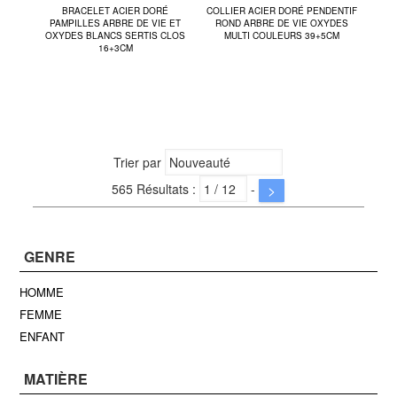
BRACELET ACIER DORÉ
COLLIER ACIER DORÉ PENDENTIF
PAMPILLES ARBRE DE VIE ET
ROND ARBRE DE VIE OXYDES
OXYDES BLANCS SERTIS CLOS
MULTI COULEURS 39+5CM
16+3CM
Trier par
565 Résultats :
-
>
GENRE
HOMME
FEMME
ENFANT
MATIÈRE