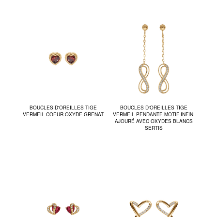
BOUCLES D'OREILLES TIGE
BOUCLES D'OREILLES TIGE
VERMEIL COEUR OXYDE GRENAT
VERMEIL PENDANTE MOTIF INFINI
AJOURÉ AVEC OXYDES BLANCS
SERTIS