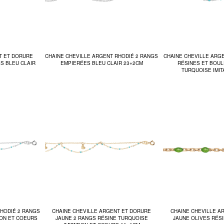
T ET DORURE
CHAINE CHEVILLE ARGENT RHODIÉ 2 RANGS
CHAINE CHEVILLE ARG
S BLEU CLAIR
EMPIERÉES BLEU CLAIR 23+2CM
RÉSINES ET BOU
TURQUOISE IMIT
RHODIÉ 2 RANGS
CHAINE CHEVILLE ARGENT ET DORURE
CHAINE CHEVILLE A
ION ET COEURS
JAUNE 2 RANGS RÉSINE TURQUOISE
JAUNE OLIVES RÉS