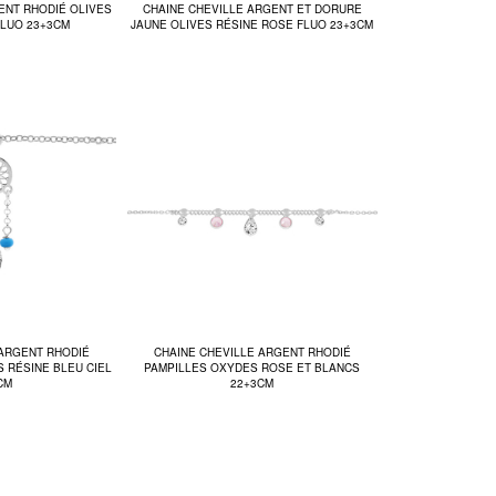
ENT RHODIÉ OLIVES
CHAINE CHEVILLE ARGENT ET DORURE
FLUO 23+3CM
JAUNE OLIVES RÉSINE ROSE FLUO 23+3CM
 ARGENT RHODIÉ
CHAINE CHEVILLE ARGENT RHODIÉ
 RÉSINE BLEU CIEL
PAMPILLES OXYDES ROSE ET BLANCS
CM
22+3CM