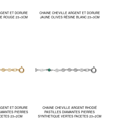
RGENT ET DORURE
CHAINE CHEVILLE ARGENT ET DORURE
NE ROUGE 23+3CM
JAUNE OLIVES RÉSINE BLANC 23+3CM
RGENT ET DORURE
CHAINE CHEVILLE ARGENT RHODIÉ
IAMANTES PIERRES
PASTILLES DIAMANTES PIERRES
CETES 23+2CM
SYNTHETIQUE VERTES FACETES 23+2CM