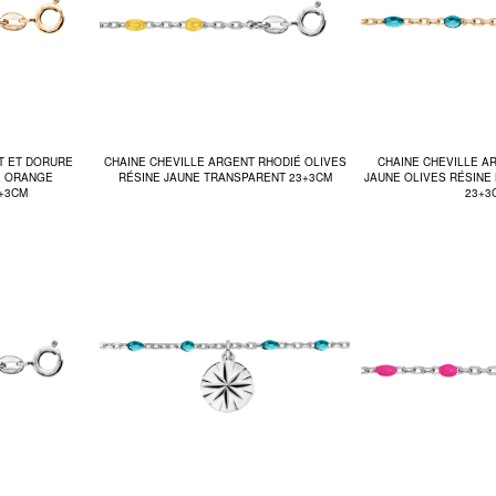
T ET DORURE
CHAINE CHEVILLE ARGENT RHODIÉ OLIVES
CHAINE CHEVILLE A
E ORANGE
RÉSINE JAUNE TRANSPARENT 23+3CM
JAUNE OLIVES RÉSINE
+3CM
23+3