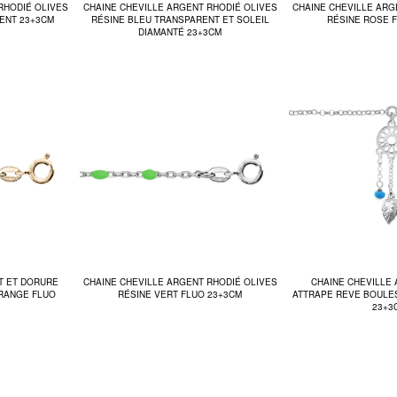
RHODIÉ OLIVES
CHAINE CHEVILLE ARGENT RHODIÉ OLIVES
CHAINE CHEVILLE ARG
ENT 23+3CM
RÉSINE BLEU TRANSPARENT ET SOLEIL
RÉSINE ROSE 
DIAMANTÉ 23+3CM
T ET DORURE
CHAINE CHEVILLE ARGENT RHODIÉ OLIVES
CHAINE CHEVILLE
ORANGE FLUO
RÉSINE VERT FLUO 23+3CM
ATTRAPE REVE BOULES
23+3