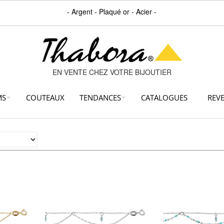
- Argent - Plaqué or - Acier -
EN VENTE CHEZ VOTRE BIJOUTIER
MS
COUTEAUX
TENDANCES
CATALOGUES
REV