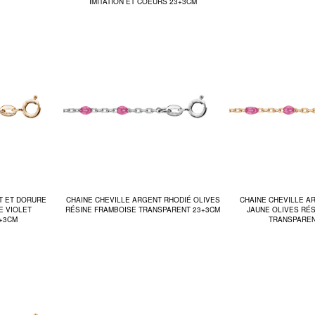
IMITATION ET COEURS 23+3CM
T ET DORURE
CHAINE CHEVILLE ARGENT RHODIÉ OLIVES
CHAINE CHEVILLE A
E VIOLET
RÉSINE FRAMBOISE TRANSPARENT 23+3CM
JAUNE OLIVES RÉ
+3CM
TRANSPAREN