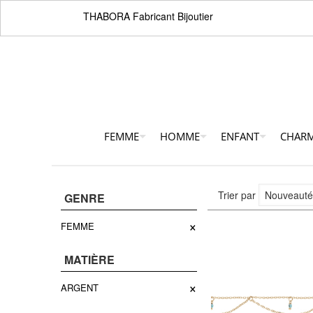
THABORA Fabricant Bijoutier
FEMME
HOMME
ENFANT
CHAR
Trier par
GENRE
×
FEMME
MATIÈRE
×
ARGENT