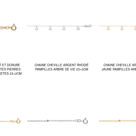
T ET DORURE
CHAINE CHEVILLE ARGENT RHODIÉ
CHAINE CHEVILLE A
NTES PIERRES
PAMPILLES ARBRE DE VIE 23+3CM
JAUNE PAMPILLES AR
CETES 23+2CM