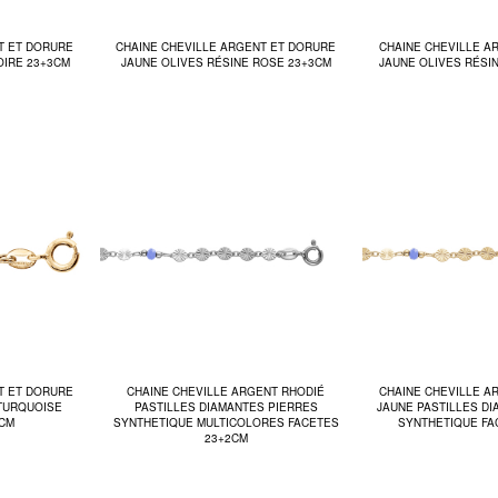
T ET DORURE
CHAINE CHEVILLE ARGENT ET DORURE
CHAINE CHEVILLE A
OIRE 23+3CM
JAUNE OLIVES RÉSINE ROSE 23+3CM
JAUNE OLIVES RÉSI
T ET DORURE
CHAINE CHEVILLE ARGENT RHODIÉ
CHAINE CHEVILLE A
 TURQUOISE
PASTILLES DIAMANTES PIERRES
JAUNE PASTILLES D
3CM
SYNTHETIQUE MULTICOLORES FACETES
SYNTHETIQUE FA
23+2CM