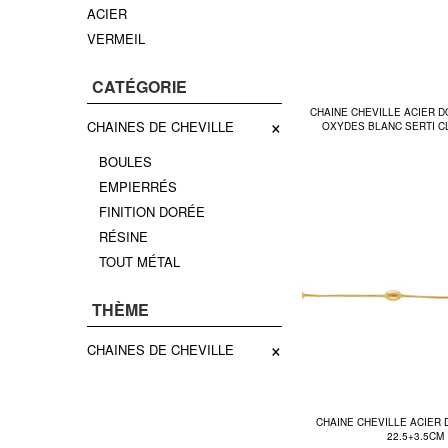
ACIER
VERMEIL
CATÉGORIE
CHAINE CHEVILLE ACIER 
×
CHAINES DE CHEVILLE
OXYDES BLANC SERTI C
BOULES
EMPIERRÉS
FINITION DORÉE
RÉSINE
TOUT MÉTAL
THÈME
×
CHAINES DE CHEVILLE
CHAINE CHEVILLE ACIER
22.5+3.5CM