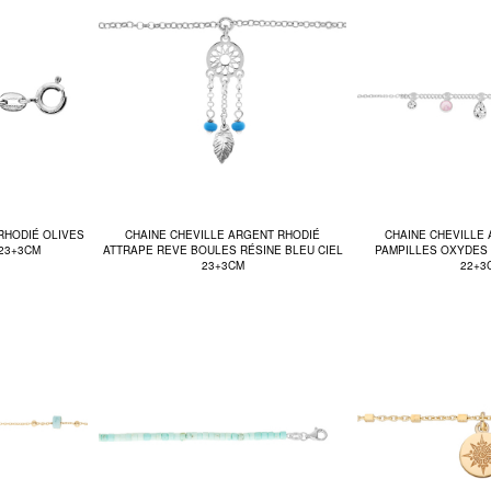
RHODIÉ OLIVES
CHAINE CHEVILLE ARGENT RHODIÉ
CHAINE CHEVILLE
 23+3CM
ATTRAPE REVE BOULES RÉSINE BLEU CIEL
PAMPILLES OXYDES
23+3CM
22+3