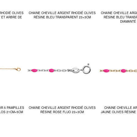
RHODIÉ OLIVES
CHAINE CHEVILLE ARGENT RHODIÉ OLIVES
CHAINE CHEVILLE ARG
 ET ARBRE DE
RÉSINE BLEU TRANSPARENT 23+3CM
RÉSINE BLEU TRANS
DIAMANTÉ
OR 5 PAMPILLES
CHAINE CHEVILLE ARGENT RHODIÉ OLIVES
CHAINE CHEVILLE A
LOS 21CM+5CM
RÉSINE ROSE FLUO 23+3CM
JAUNE OLIVES RÉSINE