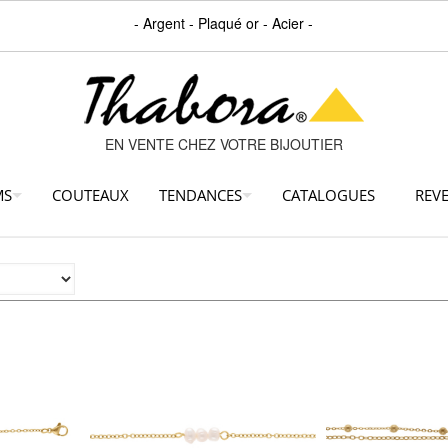
- Argent - Plaqué or - Acier -
EN VENTE CHEZ VOTRE BIJOUTIER
MS
COUTEAUX
TENDANCES
CATALOGUES
REV