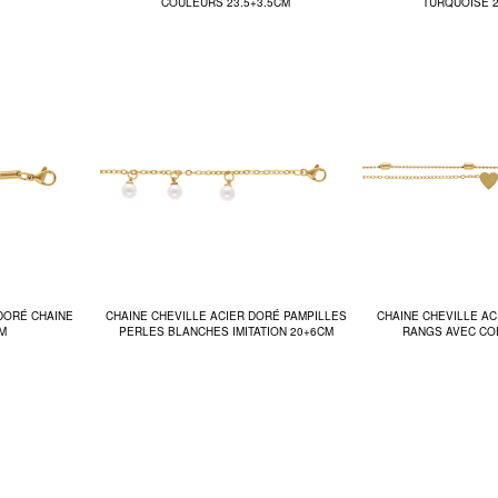
COULEURS 23.5+3.5CM
TURQUOISE 2
 DORÉ CHAINE
CHAINE CHEVILLE ACIER DORÉ PAMPILLES
CHAINE CHEVILLE A
M
PERLES BLANCHES IMITATION 20+6CM
RANGS AVEC CO