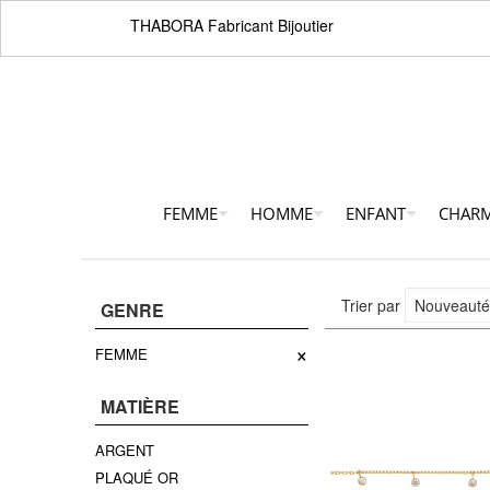
THABORA Fabricant Bijoutier
FEMME
HOMME
ENFANT
CHAR
Trier par
GENRE
×
FEMME
MATIÈRE
ARGENT
PLAQUÉ OR