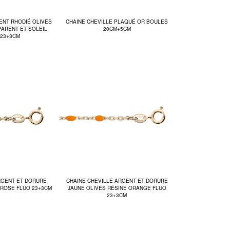
ENT RHODIÉ OLIVES
CHAINE CHEVILLE PLAQUÉ OR BOULES
PARENT ET SOLEIL
20CM+5CM
 23+3CM
RGENT ET DORURE
CHAINE CHEVILLE ARGENT ET DORURE
 ROSE FLUO 23+3CM
JAUNE OLIVES RÉSINE ORANGE FLUO
23+3CM