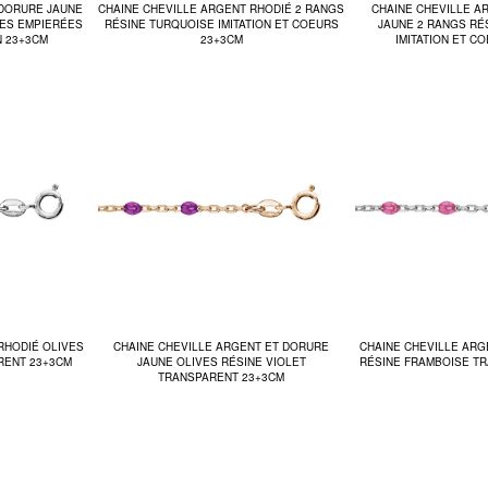
 DORURE JAUNE
CHAINE CHEVILLE ARGENT RHODIÉ 2 RANGS
CHAINE CHEVILLE A
LES EMPIERÉES
RÉSINE TURQUOISE IMITATION ET COEURS
JAUNE 2 RANGS RÉ
N 23+3CM
23+3CM
IMITATION ET C
RHODIÉ OLIVES
CHAINE CHEVILLE ARGENT ET DORURE
CHAINE CHEVILLE ARG
RENT 23+3CM
JAUNE OLIVES RÉSINE VIOLET
RÉSINE FRAMBOISE T
TRANSPARENT 23+3CM