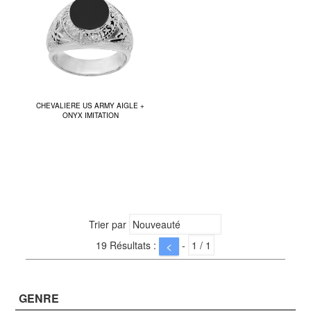
CHEVALIERE US ARMY AIGLE +
ONYX IMITATION
Trier par
19 Résultats :
-
<
GENRE