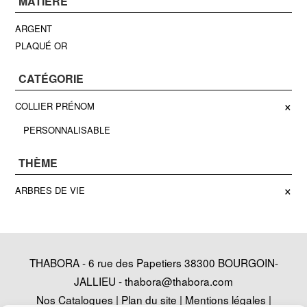
MATIÈRE
ARGENT
PLAQUÉ OR
CATÉGORIE
×
COLLIER PRÉNOM
PERSONNALISABLE
THÈME
×
ARBRES DE VIE
THABORA - 6 rue des Papetiers 38300 BOURGOIN-
JALLIEU -
thabora@thabora.com
Nos Catalogues
|
Plan du site
|
Mentions légales
|