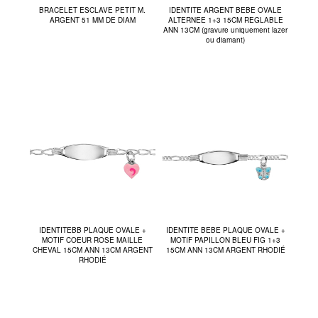
BRACELET ESCLAVE PETIT M.
IDENTITE ARGENT BEBE OVALE
ARGENT 51 MM DE DIAM
ALTERNEE 1+3 15CM REGLABLE
ANN 13CM (gravure uniquement lazer
ou diamant)
IDENTITEBB PLAQUE OVALE +
IDENTITE BEBE PLAQUE OVALE +
MOTIF COEUR ROSE MAILLE
MOTIF PAPILLON BLEU FIG 1+3
CHEVAL 15CM ANN 13CM ARGENT
15CM ANN 13CM ARGENT RHODIÉ
RHODIÉ