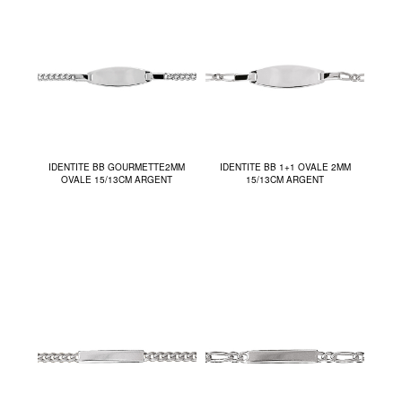
IDENTITE BB GOURMETTE2MM
IDENTITE BB 1+1 OVALE 2MM
OVALE 15/13CM ARGENT
15/13CM ARGENT