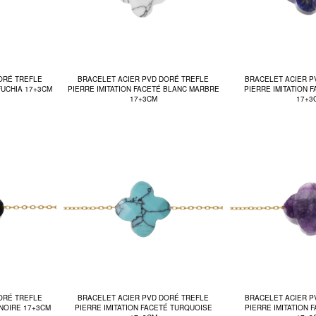
ORÉ TREFLE
BRACELET ACIER PVD DORÉ TREFLE
BRACELET ACIER P
FUCHIA 17+3CM
PIERRE IMITATION FACETÉ BLANC MARBRE
PIERRE IMITATION 
17+3CM
17+3
ORÉ TREFLE
BRACELET ACIER PVD DORÉ TREFLE
BRACELET ACIER P
 NOIRE 17+3CM
PIERRE IMITATION FACETÉ TURQUOISE
PIERRE IMITATION 