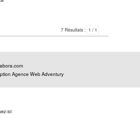
CM
7 Résultats :
abora.com
ption Agence Web Adventury
uez-ici