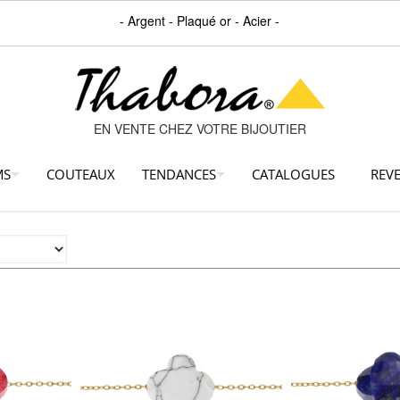
- Argent - Plaqué or - Acier -
EN VENTE CHEZ VOTRE BIJOUTIER
MS
COUTEAUX
TENDANCES
CATALOGUES
REV