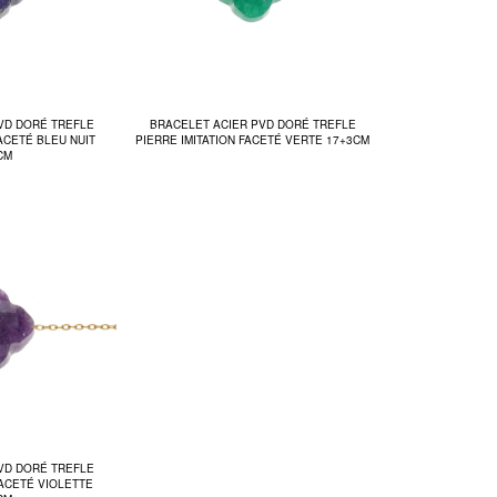
VD DORÉ TREFLE
BRACELET ACIER PVD DORÉ TREFLE
FACETÉ BLEU NUIT
PIERRE IMITATION FACETÉ VERTE 17+3CM
CM
VD DORÉ TREFLE
FACETÉ VIOLETTE