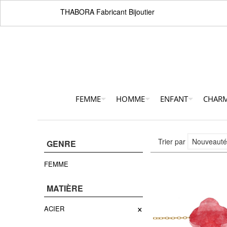
THABORA Fabricant Bijoutier
FEMME
HOMME
ENFANT
CHAR
Trier par
GENRE
FEMME
MATIÈRE
×
ACIER