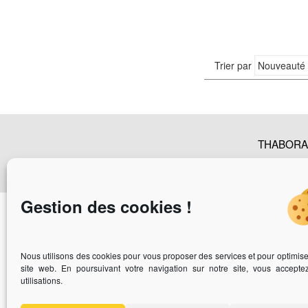
Trier par
THABORA -
Nos Catalogues
|
Plan du sit
Gestion des cookies !
Vous 
Nous utilisons des cookies pour vous proposer des services et pour optimise
site web. En poursuivant votre navigation sur notre site, vous accepte
utilisations.