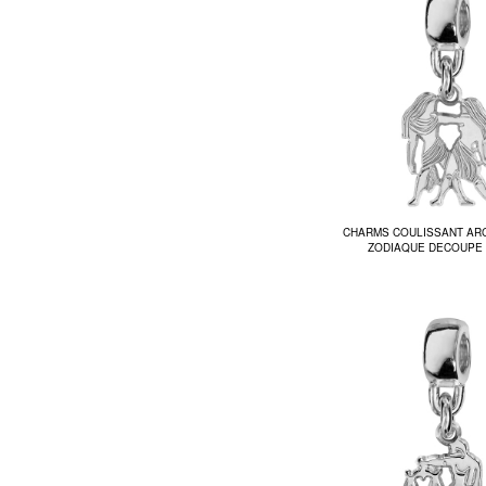
CHARMS COULISSANT AR
ZODIAQUE DECOUPE