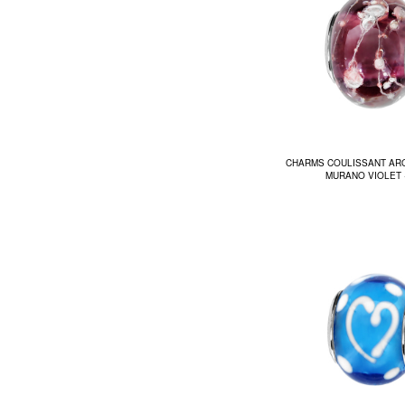
CHARMS COULISSANT AR
MURANO VIOLET +