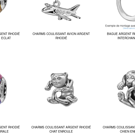
GENT RHODIÉ
CHARMS COULISSANT AVION ARGENT
BAGUE ARGENT R
 ECLAT
RHODIÉ
INTERCHA
GENT RHODIÉ
CHARMS COULISSANT ARGENT RHODIÉ
CHARMS COULISSAN
IRALE
CHAT ENROULE
CHIEN E