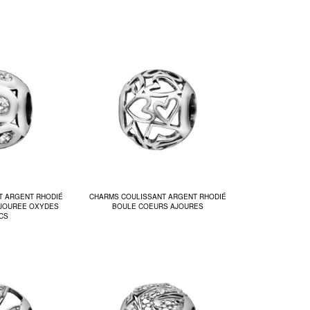
T ARGENT RHODIÉ
CHARMS COULISSANT ARGENT RHODIÉ
AJOUREE OXYDES
BOULE COEURS AJOURES
CS