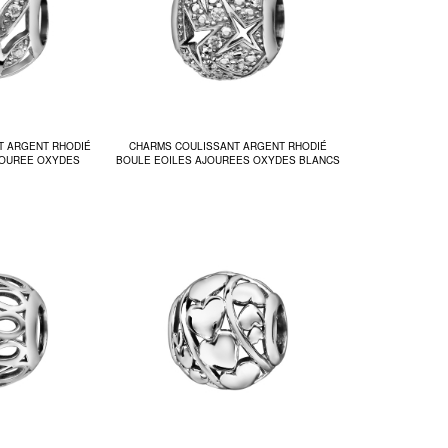
T ARGENT RHODIÉ
CHARMS COULISSANT ARGENT RHODIÉ
JOUREE OXYDES
BOULE EOILES AJOUREES OXYDES BLANCS