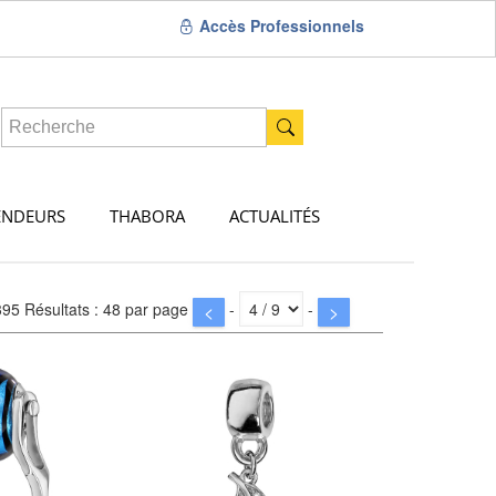
Accès Professionnels
ENDEURS
THABORA
ACTUALITÉS
395 Résultats : 48 par page
-
-
<
>