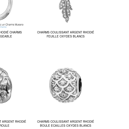
HODIÉ CHARMS
CHARMS COULISSANT ARGENT RHODIÉ
NGEABLE
FEUILLE OXYDES BLANCS
T ARGENT RHODIÉ
CHARMS COULISSANT ARGENT RHODIÉ
NROULE
BOULE ECAILLES OXYDES BLANCS