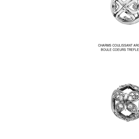
CHARMS COULISSANT AR
BOULE COEURS TREFLE