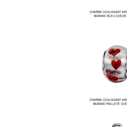
CHARMS COULISSANT AR
MURANO BLEU COEUR 
CHARMS COULISSANT AR
MURANO PAILLETE CO