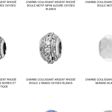
GENT RHODIÉ
CHARMS COULISSANT ARGENT RHODIÉ
CHARMS COULISSAN
RES OXYDES
BOULE MOTIF INFINI AJOURE OXYDES
BOULE MOTI
BLANCS
GENT RHODIÉ
CHARMS COULISSANT ARGENT RHODIÉ
CHARMS COULISSAN
S NOIRES ET
BOULE 3 RANGS OXYDES BLANCS
MURANO BLA
TIQUE