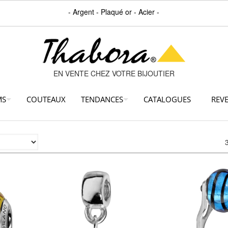
- Argent - Plaqué or - Acier -
EN VENTE CHEZ VOTRE BIJOUTIER
MS
COUTEAUX
TENDANCES
CATALOGUES
REV