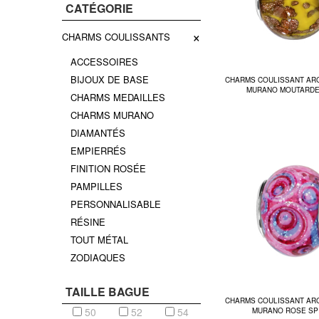
CATÉGORIE
×
CHARMS COULISSANTS
ACCESSOIRES
BIJOUX DE BASE
CHARMS COULISSANT AR
MURANO MOUTARDE
CHARMS MEDAILLES
CHARMS MURANO
DIAMANTÉS
EMPIERRÉS
FINITION ROSÉE
PAMPILLES
PERSONNALISABLE
RÉSINE
TOUT MÉTAL
ZODIAQUES
TAILLE BAGUE
CHARMS COULISSANT AR
50
52
54
MURANO ROSE SP