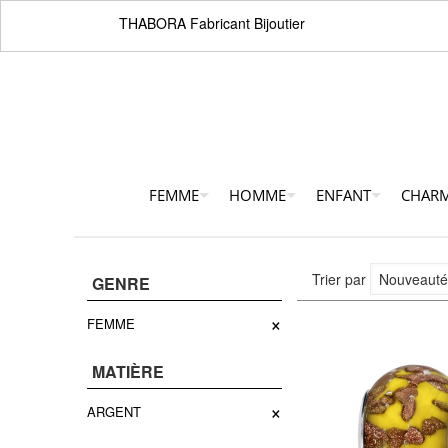
THABORA Fabricant Bijoutier
FEMME
HOMME
ENFANT
CHAR
Trier par
GENRE
×
FEMME
MATIÈRE
×
ARGENT