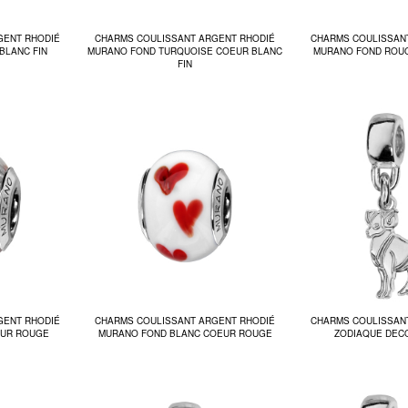
GENT RHODIÉ
CHARMS COULISSANT ARGENT RHODIÉ
CHARMS COULISSAN
BLANC FIN
MURANO FOND TURQUOISE COEUR BLANC
MURANO FOND ROU
FIN
GENT RHODIÉ
CHARMS COULISSANT ARGENT RHODIÉ
CHARMS COULISSAN
EUR ROUGE
MURANO FOND BLANC COEUR ROUGE
ZODIAQUE DEC