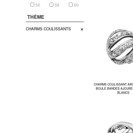
56
58
60
THÈME
×
CHARMS COULISSANTS
CHARMS COULISSANT AR
BOULE BANDES AJOURE
BLANCS