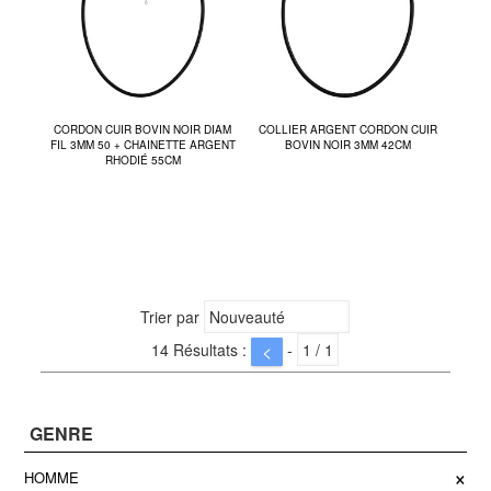
CORDON CUIR BOVIN NOIR DIAM
COLLIER ARGENT CORDON CUIR
FIL 3MM 50 + CHAINETTE ARGENT
BOVIN NOIR 3MM 42CM
RHODIÉ 55CM
Trier par
14 Résultats :
-
<
GENRE
×
HOMME