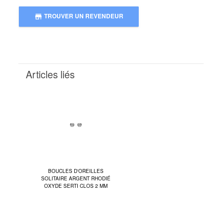
TROUVER UN REVENDEUR
store
Articles liés
BOUCLES D'OREILLES
SOLITAIRE ARGENT RHODIÉ
OXYDE SERTI CLOS 2 MM