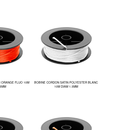
N ORANGE FLUO 10M
BOBINE CORDON SATIN POLYESTER BLANC
.5MM
10M DIAM 1.5MM