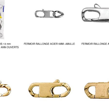
DS 13 mm
FERMOIR RALLONGE ACIER 5MM +MAILLE
FERMOIR RALLONGE A
 ANN OUVERTS