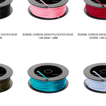
LYESTER NOIR
BOBINE CORDON SATIN POLYESTER ROSE
BOBINE CORDON SATI
MM
10M DIAM 1.5MM
CERISE 10M 