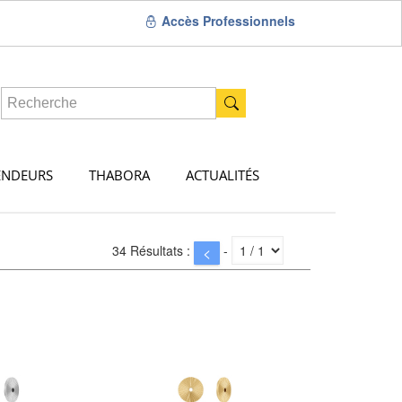
Accès Professionnels
ENDEURS
THABORA
ACTUALITÉS
34 Résultats :
-
<