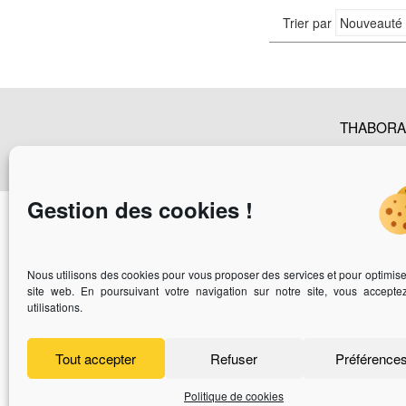
Trier par
THABORA -
Nos Catalogues
|
Plan du sit
Gestion des cookies !
Vous 
Nous utilisons des cookies pour vous proposer des services et pour optimise
site web. En poursuivant votre navigation sur notre site, vous accepte
utilisations.
Tout accepter
Refuser
Préférence
Politique de cookies