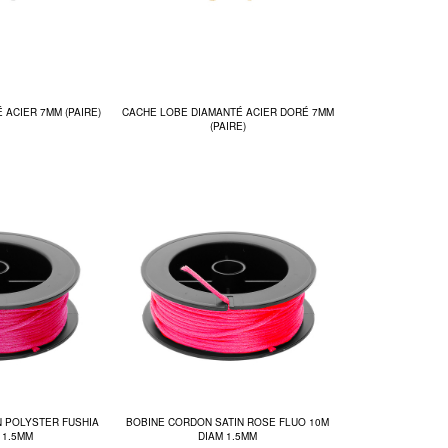
 ACIER 7MM (PAIRE)
CACHE LOBE DIAMANTÉ ACIER DORÉ 7MM
(PAIRE)
N POLYSTER FUSHIA
BOBINE CORDON SATIN ROSE FLUO 10M
 1.5MM
DIAM 1.5MM