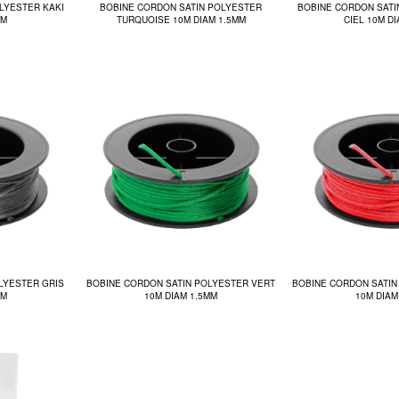
LYESTER KAKI
BOBINE CORDON SATIN POLYESTER
BOBINE CORDON SATI
MM
TURQUOISE 10M DIAM 1.5MM
CIEL 10M D
LYESTER GRIS
BOBINE CORDON SATIN POLYESTER VERT
BOBINE CORDON SATIN
MM
10M DIAM 1.5MM
10M DIAM