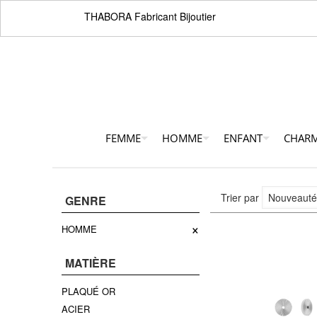
THABORA Fabricant Bijoutier
FEMME
HOMME
ENFANT
CHAR
Trier par
GENRE
×
HOMME
MATIÈRE
PLAQUÉ OR
ACIER