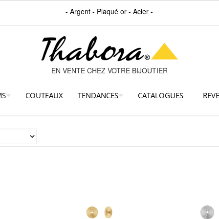
- Argent - Plaqué or - Acier -
EN VENTE CHEZ VOTRE BIJOUTIER
MS
COUTEAUX
TENDANCES
CATALOGUES
REV