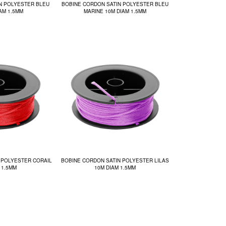
N POLYESTER BLEU
BOBINE CORDON SATIN POLYESTER BLEU
IAM 1.5MM
MARINE 10M DIAM 1.5MM
 POLYESTER CORAIL
BOBINE CORDON SATIN POLYESTER LILAS
 1.5MM
10M DIAM 1.5MM