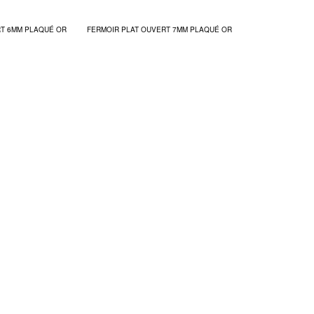
RT 6MM PLAQUÉ OR
FERMOIR PLAT OUVERT 7MM PLAQUÉ OR