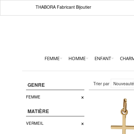
THABORA Fabricant Bijoutier
FEMME
HOMME
ENFANT
CHAR
Trier par
GENRE
×
FEMME
MATIÈRE
×
VERMEIL