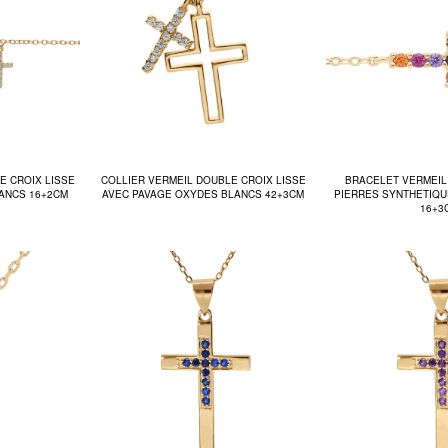
E CROIX LISSE
COLLIER VERMEIL DOUBLE CROIX LISSE
BRACELET VERMEIL 
ANCS 16+2CM
AVEC PAVAGE OXYDES BLANCS 42+3CM
PIERRES SYNTHETIQU
16+3