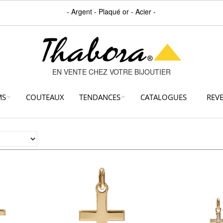
- Argent - Plaqué or - Acier -
EN VENTE CHEZ VOTRE BIJOUTIER
MS
COUTEAUX
TENDANCES
CATALOGUES
REV