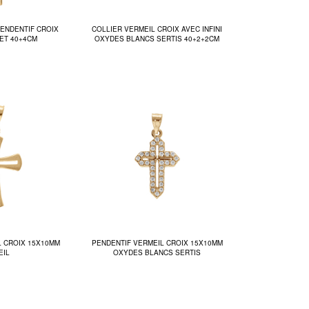
PENDENTIF CROIX
COLLIER VERMEIL CROIX AVEC INFINI
ET 40+4CM
OXYDES BLANCS SERTIS 40+2+2CM
L CROIX 15X10MM
PENDENTIF VERMEIL CROIX 15X10MM
EIL
OXYDES BLANCS SERTIS