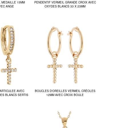
L MEDAILLE 15MM
PENDENTIF VERMEIL GRANDE CROIX AVEC
VEC ANGE
OXYDES BLANCS 33 X 23MM
ARTICULEE AVEC
BOUCLES D'OREILLES VERMEIL CRÉOLES
DES BLANCS SERTIS
12MM AVEC CROIX BOULE