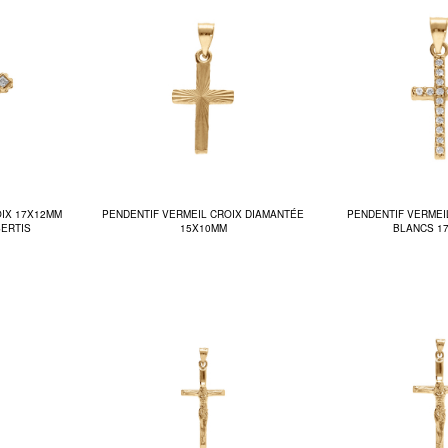
OIX 17X12MM
PENDENTIF VERMEIL CROIX DIAMANTÉE
PENDENTIF VERMEI
ERTIS
15X10MM
BLANCS 1