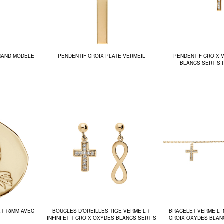
GRAND MODELE
PENDENTIF CROIX PLATE VERMEIL
PENDENTIF CROIX 
BLANCS SERTIS 
ET 18MM AVEC
BOUCLES D'OREILLES TIGE VERMEIL 1
BRACELET VERMEIL I
INFINI ET 1 CROIX OXYDES BLANCS SERTIS
CROIX OXYDES BLAN