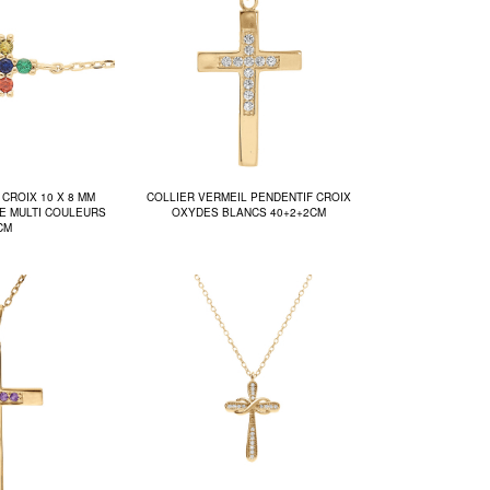
CROIX 10 X 8 MM
COLLIER VERMEIL PENDENTIF CROIX
E MULTI COULEURS
OXYDES BLANCS 40+2+2CM
CM