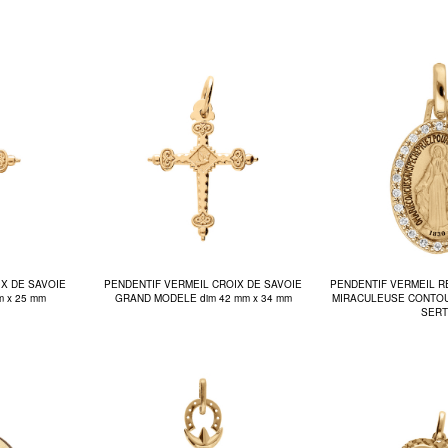
IX DE SAVOIE
PENDENTIF VERMEIL CROIX DE SAVOIE
PENDENTIF VERMEIL 
 x 25 mm
GRAND MODELE dim 42 mm x 34 mm
MIRACULEUSE CONTO
SERT