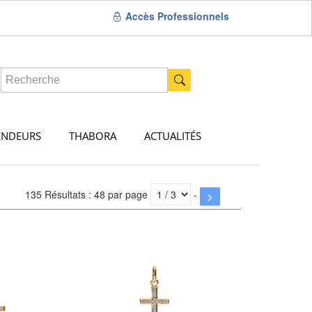
Accès Professionnels
ENDEURS
THABORA
ACTUALITÉS
135 Résultats : 48 par page
-
>