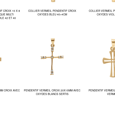
F CROIX 10 X 8
COLLIER VERMEIL PENDENTIF CROIX
COLLIER VERMEIL 
QUE MULTI
OXYDES BLEU 40+4CM
OXYDES VIOL
LE 42 ET 40
MM CROIX AVEC
PENDENTIF VERMEIL CROIX 20X15MM AVEC
PENDENTIF VERMEI
OXYDES BLANCS SERTIS
VERM