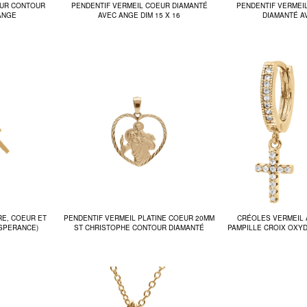
EUR CONTOUR
PENDENTIF VERMEIL COEUR DIAMANTÉ
PENDENTIF VERMEI
ANGE
AVEC ANGE DIM 15 X 16
DIAMANTÉ A
RE, COEUR ET
PENDENTIF VERMEIL PLATINE COEUR 20MM
CRÉOLES VERMEIL 
ESPERANCE)
ST CHRISTOPHE CONTOUR DIAMANTÉ
PAMPILLE CROIX OXY