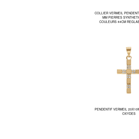
COLLIER VERMEIL PENDENTI
MM PIERRES SYNTHETI
COULEURS 44CM REGLAB
PENDENTIF VERMEIL 20X10
OXYDES