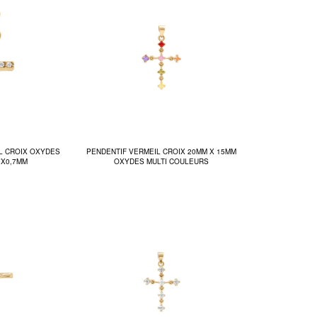
L CROIX OXYDES
PENDENTIF VERMEIL CROIX 20MM X 15MM
7X0,7MM
OXYDES MULTI COULEURS