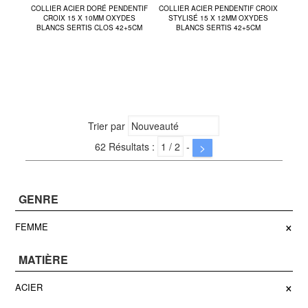
COLLIER ACIER DORÉ PENDENTIF
COLLIER ACIER PENDENTIF CROIX
CROIX 15 X 10MM OXYDES
STYLISÉ 15 X 12MM OXYDES
BLANCS SERTIS CLOS 42+5CM
BLANCS SERTIS 42+5CM
Trier par
62 Résultats :
-
>
GENRE
×
FEMME
MATIÈRE
×
ACIER