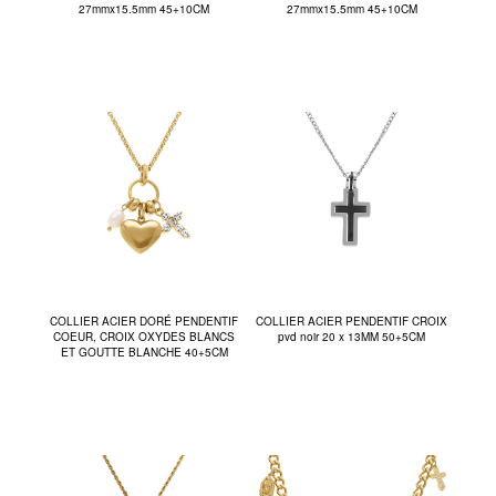
27mmx15.5mm 45+10CM
27mmx15.5mm 45+10CM
COLLIER ACIER DORÉ PENDENTIF
COLLIER ACIER PENDENTIF CROIX
COEUR, CROIX OXYDES BLANCS
pvd noir 20 x 13MM 50+5CM
ET GOUTTE BLANCHE 40+5CM