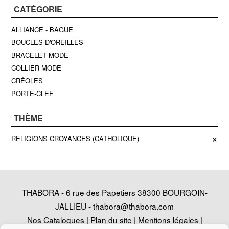
CATÉGORIE
ALLIANCE - BAGUE
BOUCLES D'OREILLES
BRACELET MODE
COLLIER MODE
CRÉOLES
PORTE-CLEF
THÈME
×
RELIGIONS CROYANCES (CATHOLIQUE)
THABORA - 6 rue des Papetiers 38300 BOURGOIN-
JALLIEU -
thabora@thabora.com
Nos Catalogues
|
Plan du site
|
Mentions légales
|