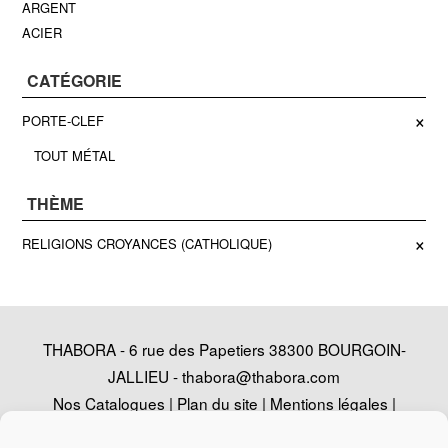
ARGENT
ACIER
CATÉGORIE
×
PORTE-CLEF
TOUT MÉTAL
THÈME
×
RELIGIONS CROYANCES (CATHOLIQUE)
THABORA - 6 rue des Papetiers 38300 BOURGOIN-
JALLIEU -
thabora@thabora.com
Nos Catalogues
|
Plan du site
|
Mentions légales
|
Politique de confidentialité
|
Contact
|
Conception