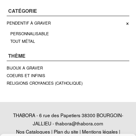
CATÉGORIE
×
PENDENTIF À GRAVER
PERSONNALISABLE
TOUT MÉTAL
THÈME
BIJOUX A GRAVER
COEURS ET INFINIS
RELIGIONS CROYANCES (CATHOLIQUE)
THABORA - 6 rue des Papetiers 38300 BOURGOIN-
JALLIEU -
thabora@thabora.com
Nos Catalogues
|
Plan du site
|
Mentions légales
|